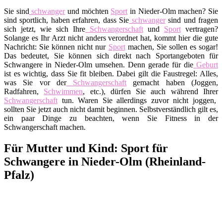
Sie sind
schwanger
und möchten
Sport
in Nieder-Olm machen? Sie
sind sportlich, haben erfahren, dass Sie
schwanger
sind und fragen
sich jetzt, wie sich Ihre
Schwangerschaft
und
Sport
vertragen?
Solange es Ihr Arzt nicht anders verordnet hat, kommt hier die gute
Nachricht: Sie können nicht nur
Sport
machen, Sie sollen es sogar!
Das bedeutet, Sie können sich direkt nach Sportangeboten für
Schwangere in Nieder-Olm umsehen. Denn gerade für die
Geburt
ist es wichtig, dass Sie fit bleiben. Dabei gilt die Faustregel: Alles,
was Sie vor der
Schwangerschaft
gemacht haben (Joggen,
Radfahren,
Schwimmen
, etc.), dürfen Sie auch während Ihrer
Schwangerschaft
tun. Waren Sie allerdings zuvor nicht joggen,
sollten Sie jetzt auch nicht damit beginnen. Selbstverständlich gilt es,
ein paar Dinge zu beachten, wenn Sie Fitness in der
Schwangerschaft machen.
Für Mutter und Kind: Sport für
Schwangere in Nieder-Olm (Rheinland-
Pfalz)