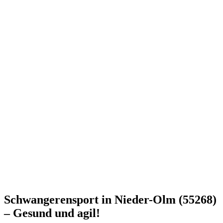
Schwangerensport in Nieder-Olm (55268)
– Gesund und agil!