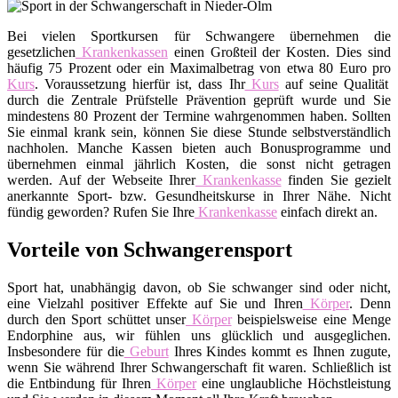
Bei vielen Sportkursen für Schwangere übernehmen die
gesetzlichen
Krankenkassen
einen Großteil der Kosten. Dies sind
häufig 75 Prozent oder ein Maximalbetrag von etwa 80 Euro pro
Kurs
. Voraussetzung hierfür ist, dass Ihr
Kurs
auf seine Qualität
durch die Zentrale Prüfstelle Prävention geprüft wurde und Sie
mindestens 80 Prozent der Termine wahrgenommen haben. Sollten
Sie einmal krank sein, können Sie diese Stunde selbstverständlich
nachholen. Manche Kassen bieten auch Bonusprogramme und
übernehmen einmal jährlich Kosten, die sonst nicht getragen
werden. Auf der Webseite Ihrer
Krankenkasse
finden Sie gezielt
anerkannte Sport- bzw. Gesundheitskurse in Ihrer Nähe. Nicht
fündig geworden? Rufen Sie Ihre
Krankenkasse
einfach direkt an.
Vorteile von Schwangerensport
Sport hat, unabhängig davon, ob Sie schwanger sind oder nicht,
eine Vielzahl positiver Effekte auf Sie und Ihren
Körper
. Denn
durch den Sport schüttet unser
Körper
beispielsweise eine Menge
Endorphine aus, wir fühlen uns glücklich und ausgeglichen.
Insbesondere für die
Geburt
Ihres Kindes kommt es Ihnen zugute,
wenn Sie während Ihrer Schwangerschaft fit waren. Schließlich ist
die Entbindung für Ihren
Körper
eine unglaubliche Höchstleistung