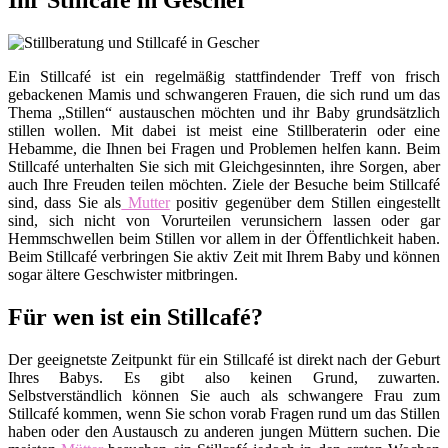
Ihr Stillcafé in Gescher
Ein Stillcafé ist ein regelmäßig stattfindender Treff von frisch
gebackenen Mamis und schwangeren Frauen, die sich rund um das
Thema „Stillen“ austauschen möchten und ihr Baby grundsätzlich
stillen wollen. Mit dabei ist meist eine Stillberaterin oder eine
Hebamme, die Ihnen bei Fragen und Problemen helfen kann. Beim
Stillcafé unterhalten Sie sich mit Gleichgesinnten, ihre Sorgen, aber
auch Ihre Freuden teilen möchten. Ziele der Besuche beim Stillcafé
sind, dass Sie als
Mutter
positiv gegenüber dem Stillen eingestellt
sind, sich nicht von Vorurteilen verunsichern lassen oder gar
Hemmschwellen beim Stillen vor allem in der Öffentlichkeit haben.
Beim Stillcafé verbringen Sie aktiv Zeit mit Ihrem Baby und können
sogar ältere Geschwister mitbringen.
Für wen ist ein Stillcafé?
Der geeignetste Zeitpunkt für ein Stillcafé ist direkt nach der Geburt
Ihres Babys. Es gibt also keinen Grund, zuwarten.
Selbstverständlich können Sie auch als schwangere Frau zum
Stillcafé kommen, wenn Sie schon vorab Fragen rund um das Stillen
haben oder den Austausch zu anderen jungen Müttern suchen. Die