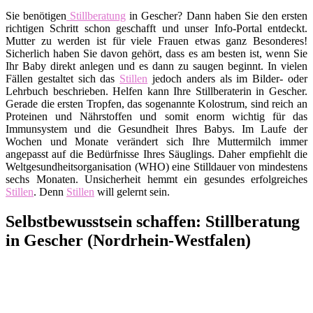
Sie benötigen
Stillberatung
in Gescher? Dann haben Sie den ersten
richtigen Schritt schon geschafft und unser Info-Portal entdeckt.
Mutter zu werden ist für viele Frauen etwas ganz Besonderes!
Sicherlich haben Sie davon gehört, dass es am besten ist, wenn Sie
Ihr Baby direkt anlegen und es dann zu saugen beginnt. In vielen
Fällen gestaltet sich das
Stillen
jedoch anders als im Bilder- oder
Lehrbuch beschrieben. Helfen kann Ihre Stillberaterin in Gescher.
Gerade die ersten Tropfen, das sogenannte Kolostrum, sind reich an
Proteinen und Nährstoffen und somit enorm wichtig für das
Immunsystem und die Gesundheit Ihres Babys. Im Laufe der
Wochen und Monate verändert sich Ihre Muttermilch immer
angepasst auf die Bedürfnisse Ihres Säuglings. Daher empfiehlt die
Weltgesundheitsorganisation (WHO) eine Stilldauer von mindestens
sechs Monaten. Unsicherheit hemmt ein gesundes erfolgreiches
Stillen
. Denn
Stillen
will gelernt sein.
Selbstbewusstsein schaffen: Stillberatung
in Gescher (Nordrhein-Westfalen)