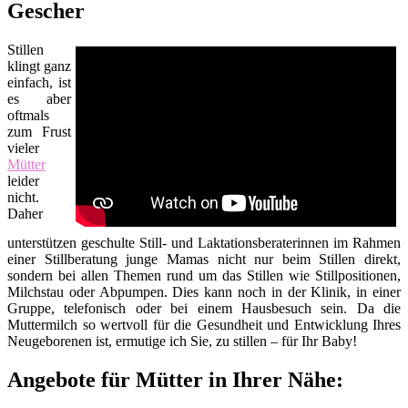
Gescher
Stillen
klingt ganz
einfach, ist
es aber
oftmals
zum Frust
vieler
Mütter
leider
nicht.
Daher
unterstützen geschulte Still- und Laktationsberaterinnen im Rahmen
einer Stillberatung junge Mamas nicht nur beim Stillen direkt,
sondern bei allen Themen rund um das Stillen wie Stillpositionen,
Milchstau oder Abpumpen. Dies kann noch in der Klinik, in einer
Gruppe, telefonisch oder bei einem Hausbesuch sein. Da die
Muttermilch so wertvoll für die Gesundheit und Entwicklung Ihres
Neugeborenen ist, ermutige ich Sie, zu stillen – für Ihr Baby!
Angebote für Mütter in Ihrer Nähe: