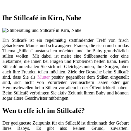
Ihr Stillcafé in Kirn, Nahe
Ein Stillcafé ist ein regelmäßig stattfindender Treff von frisch
gebackenen Mamis und schwangeren Frauen, die sich rund um das
Thema „Stillen“ austauschen möchten und ihr Baby grundsätzlich
stillen wollen. Mit dabei ist meist eine Stillberaterin oder eine
Hebamme, die Ihnen bei Fragen und Problemen helfen kann. Beim
Stillcafé unterhalten Sie sich mit Gleichgesinnten, ihre Sorgen, aber
auch Ihre Freuden teilen möchten. Ziele der Besuche beim Stillcafé
sind, dass Sie als
Mutter
positiv gegenüber dem Stillen eingestellt
sind, sich nicht von Vorurteilen verunsichern lassen oder gar
Hemmschwellen beim Stillen vor allem in der Öffentlichkeit haben.
Beim Stillcafé verbringen Sie aktiv Zeit mit Ihrem Baby und können
sogar ältere Geschwister mitbringen.
Wen treffe ich im Stillcafé?
Der geeignetste Zeitpunkt für ein Stillcafé ist direkt nach der Geburt
Ihres Babys. Es gibt also keinen Grund, zuwarten.