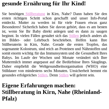
gesunde Ernährung für Ihr Kind!
Sie benötigen
Stillberatung
in Kirn, Nahe? Dann haben Sie den
ersten richtigen Schritt schon geschafft und unser Info-Portal
entdeckt. Mutter zu werden ist für viele Frauen etwas ganz
Besonderes! Sicherlich haben Sie davon gehört, dass es am besten
ist, wenn Sie Ihr Baby direkt anlegen und es dann zu saugen
beginnt. In vielen Fällen gestaltet sich das
Stillen
jedoch anders als
im Bilder- oder Lehrbuch beschrieben. Helfen kann Ihre
Stillberaterin in Kirn, Nahe. Gerade die ersten Tropfen, das
sogenannte Kolostrum, sind reich an Proteinen und Nährstoffen und
somit enorm wichtig für das Immunsystem und die Gesundheit Ihres
Babys. Im Laufe der Wochen und Monate verändert sich Ihre
Muttermilch immer angepasst auf die Bedürfnisse Ihres Säuglings.
Daher empfiehlt die Weltgesundheitsorganisation (WHO) eine
Stilldauer von mindestens sechs Monaten. Unsicherheit hemmt ein
gesundes erfolgreiches
Stillen
. Denn
Stillen
will gelernt sein.
Eigene Erfahrungen machen:
Stillberatung in Kirn, Nahe (Rheinland-
Pfalz)