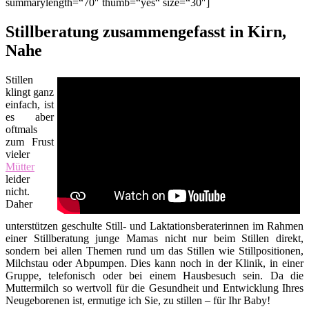
summarylength=“70″ thumb=“yes“ size=“30″]
Stillberatung zusammengefasst in Kirn,
Nahe
Stillen
klingt ganz
einfach, ist
es aber
oftmals
zum Frust
vieler
Mütter
leider
nicht.
Daher
unterstützen geschulte Still- und Laktationsberaterinnen im Rahmen
einer Stillberatung junge Mamas nicht nur beim Stillen direkt,
sondern bei allen Themen rund um das Stillen wie Stillpositionen,
Milchstau oder Abpumpen. Dies kann noch in der Klinik, in einer
Gruppe, telefonisch oder bei einem Hausbesuch sein. Da die
Muttermilch so wertvoll für die Gesundheit und Entwicklung Ihres
Neugeborenen ist, ermutige ich Sie, zu stillen – für Ihr Baby!