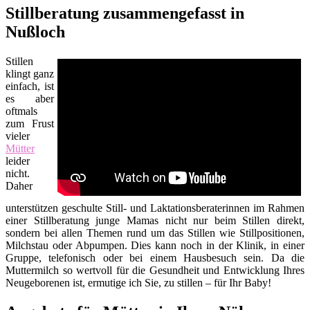
Stillberatung zusammengefasst in
Nußloch
Stillen
klingt ganz
einfach, ist
es aber
oftmals
zum Frust
vieler
Mütter
leider
nicht.
Daher
unterstützen geschulte Still- und Laktationsberaterinnen im Rahmen
einer Stillberatung junge Mamas nicht nur beim Stillen direkt,
sondern bei allen Themen rund um das Stillen wie Stillpositionen,
Milchstau oder Abpumpen. Dies kann noch in der Klinik, in einer
Gruppe, telefonisch oder bei einem Hausbesuch sein. Da die
Muttermilch so wertvoll für die Gesundheit und Entwicklung Ihres
Neugeborenen ist, ermutige ich Sie, zu stillen – für Ihr Baby!