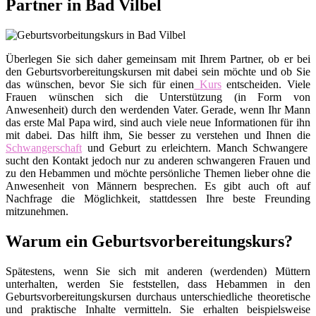
Partner in Bad Vilbel
Überlegen Sie sich daher gemeinsam mit Ihrem Partner, ob er bei
den Geburtsvorbereitungskursen mit dabei sein möchte und ob Sie
das wünschen, bevor Sie sich für einen
Kurs
entscheiden. Viele
Frauen wünschen sich die Unterstützung (in Form von
Anwesenheit) durch den werdenden Vater. Gerade, wenn Ihr Mann
das erste Mal Papa wird, sind auch viele neue Informationen für ihn
mit dabei. Das hilft ihm, Sie besser zu verstehen und Ihnen die
Schwangerschaft
und Geburt zu erleichtern. Manch Schwangere
sucht den Kontakt jedoch nur zu anderen schwangeren Frauen und
zu den Hebammen und möchte persönliche Themen lieber ohne die
Anwesenheit von Männern besprechen. Es gibt auch oft auf
Nachfrage die Möglichkeit, stattdessen Ihre beste Freunding
mitzunehmen.
Warum ein Geburtsvorbereitungskurs?
Spätestens, wenn Sie sich mit anderen (werdenden) Müttern
unterhalten, werden Sie feststellen, dass Hebammen in den
Geburtsvorbereitungskursen durchaus unterschiedliche theoretische
und praktische Inhalte vermitteln. Sie erhalten beispielsweise