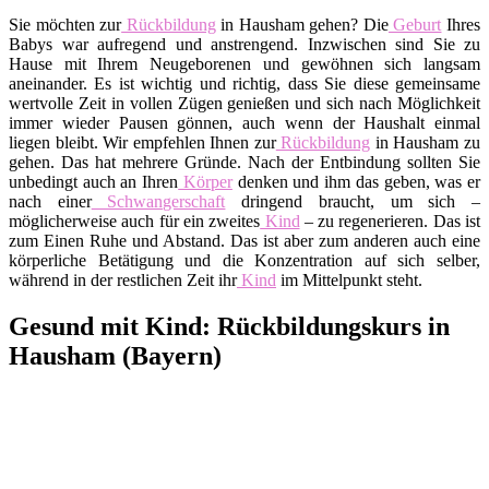
Sie möchten zur
Rückbildung
in Hausham gehen? Die
Geburt
Ihres
Babys war aufregend und anstrengend. Inzwischen sind Sie zu
Hause mit Ihrem Neugeborenen und gewöhnen sich langsam
aneinander. Es ist wichtig und richtig, dass Sie diese gemeinsame
wertvolle Zeit in vollen Zügen genießen und sich nach Möglichkeit
immer wieder Pausen gönnen, auch wenn der Haushalt einmal
liegen bleibt. Wir empfehlen Ihnen zur
Rückbildung
in Hausham zu
gehen. Das hat mehrere Gründe. Nach der Entbindung sollten Sie
unbedingt auch an Ihren
Körper
denken und ihm das geben, was er
nach einer
Schwangerschaft
dringend braucht, um sich –
möglicherweise auch für ein zweites
Kind
– zu regenerieren. Das ist
zum Einen Ruhe und Abstand. Das ist aber zum anderen auch eine
körperliche Betätigung und die Konzentration auf sich selber,
während in der restlichen Zeit ihr
Kind
im Mittelpunkt steht.
Gesund mit Kind: Rückbildungskurs in
Hausham (Bayern)