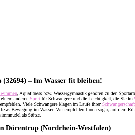
32694) – Im Wasser fit bleiben!
hwimmen
, Aquafitness bzw. Wassergymnastik gehören zu den Sportarte
um einem anderen
Sport
für Schwangere und die Leichtigkeit, die Sie im
empfehlen. Viele Schwangere klagen im Laufe ihrer
Schwangerschaft
bzw. Bewegung im Wasser. Wir empfehlen Ihnen sogar, auf dem Rücke
wimmnudel als Stütze.
n Dörentrup (Nordrhein-Westfalen)