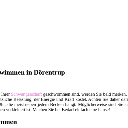
hwimmen in Dörentrup
 Ihrer
Schwangerschaft
geschwommen sind, werden Sie bald merken, da
sätzliche Belastung, der Energie und Kraft kostet. Achten Sie daher da
Uhr, die meist neben jedem Becken hängt. Möglicherweise sind Sie auc
 verkleinert ist. Machen Sie bei Bedarf einfach eine Pause!
wimmen