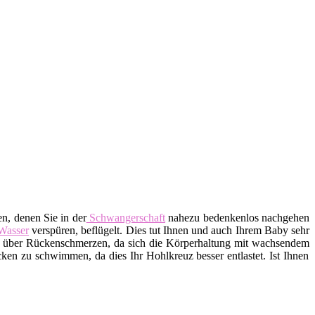
n, denen Sie in der
Schwangerschaft
nahezu bedenkenlos nachgehen
Wasser
verspüren, beflügelt. Dies tut Ihnen und auch Ihrem Baby sehr
über Rückenschmerzen, da sich die Körperhaltung mit wachsendem
n zu schwimmen, da dies Ihr Hohlkreuz besser entlastet. Ist Ihnen