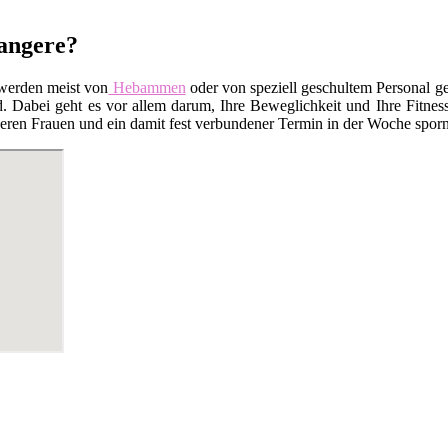
wangere?
werden meist von
Hebammen
oder von speziell geschultem Personal ge
Dabei geht es vor allem darum, Ihre Beweglichkeit und Ihre Fitness
en Frauen und ein damit fest verbundener Termin in der Woche sporn