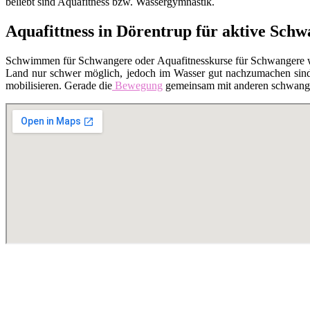
beliebt sind Aquafitness bzw. Wassergymnastik.
Aquafittness in Dörentrup für aktive Sch
Schwimmen für Schwangere oder Aquafitnesskurse für Schwangere 
Land nur schwer möglich, jedoch im Wasser gut nachzumachen sind. 
mobilisieren. Gerade die
Bewegung
gemeinsam mit anderen schwanger