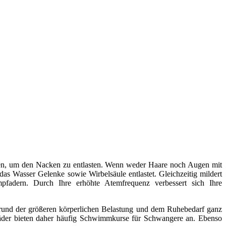
en, um den Nacken zu entlasten. Wenn weder Haare noch Augen mit
s Wasser Gelenke sowie Wirbelsäule entlastet. Gleichzeitig mildert
fadern. Durch Ihre erhöhte Atemfrequenz verbessert sich Ihre
grund der größeren körperlichen Belastung und dem Ruhebedarf ganz
bäder bieten daher häufig Schwimmkurse für Schwangere an. Ebenso