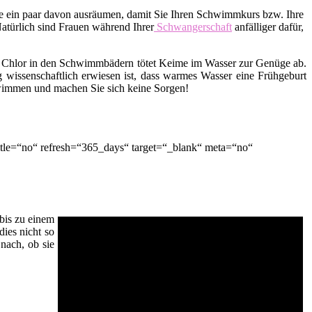
lle ein paar davon ausräumen, damit Sie Ihren Schwimmkurs bzw. Ihre
Natürlich sind Frauen während Ihrer
Schwangerschaft
anfälliger dafür,
 Chlor in den Schwimmbädern tötet Keime im Wasser zur Genüge ab.
 wissenschaftlich erwiesen ist, dass warmes Wasser eine Frühgeburt
hwimmen und machen Sie sich keine Sorgen!
tle=“no“ refresh=“365_days“ target=“_blank“ meta=“no“
bis zu einem
dies nicht so
nach, ob sie