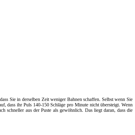
ss Sie in derselben Zeit weniger Bahnen schaffen. Selbst wenn Sie
rauf, dass ihr Puls 140-150 Schläge pro Minute nicht übersteigt. Wenn
h schneller aus der Puste als gewöhnlich. Das liegt daran, dass die